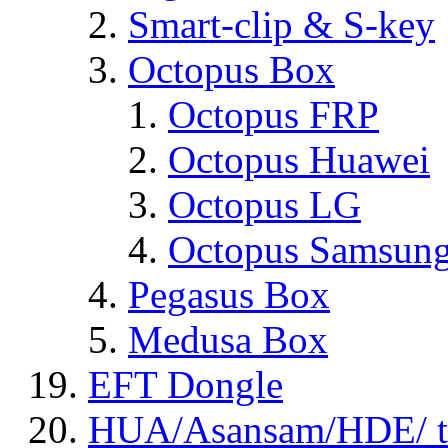
Smart-clip & S-key
Octopus Box
Octopus FRP
Octopus Huawei
Octopus LG
Octopus Samsun
Pegasus Box
Medusa Box
EFT Dongle
HUA/Asansam/HDE/ t