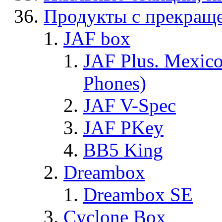
Продукты с прекращ
JAF box
JAF Plus. Mexico
Phones)
JAF V-Spec
JAF PKey
BB5 King
Dreambox
Dreambox SE
Cyclone Box