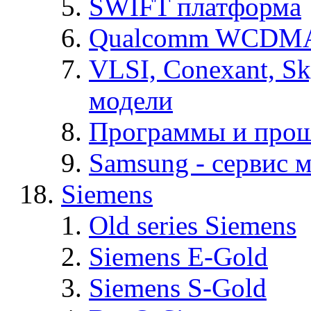
SWIFT платформа
Qualcomm WCDMA
VLSI, Conexant, S
модели
Программы и про
Samsung - cервис м
Siemens
Old series Siemens
Siemens E-Gold
Siemens S-Gold