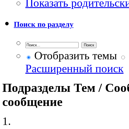
Показать родительск
Поиск по разделу
Отобразить темы
Расширенный поиск
Подразделы
Тем / Со
сообщение