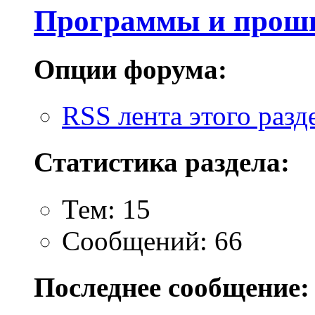
Программы и проши
Опции форума:
RSS лента этого разд
Статистика раздела:
Тем: 15
Сообщений: 66
Последнее сообщение: