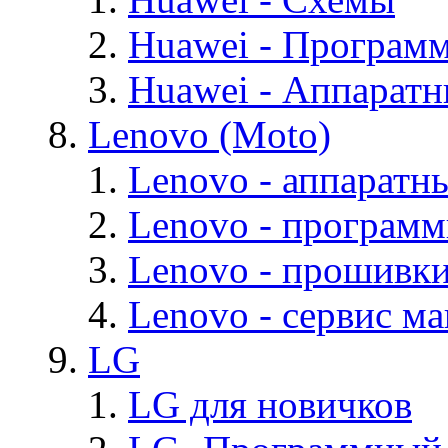
Huawei - Програм
Huawei - Аппарат
Lenovo (Moto)
Lenovo - аппаратн
Lenovo - програм
Lenovo - прошивк
Lenovo - cервис ма
LG
LG для новичков