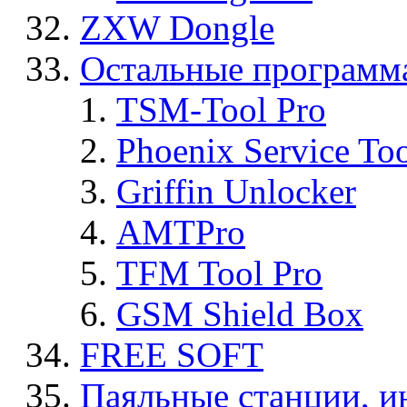
ZXW Dongle
Остальные программ
TSM-Tool Pro
Phoenix Service To
Griffin Unlocker
AMTPro
TFM Tool Pro
GSM Shield Box
FREE SOFT
Паяльные станции, и