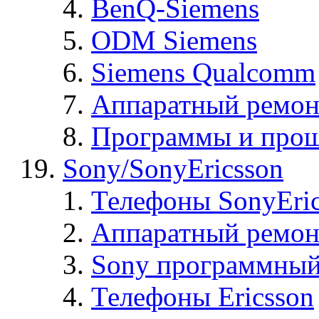
BenQ-Siemens
ODM Siemens
Siemens Qualcomm
Аппаратный ремон
Программы и прош
Sony/SonyEricsson
Телефоны SonyEric
Аппаратный ремон
Sony программный
Телефоны Ericsson