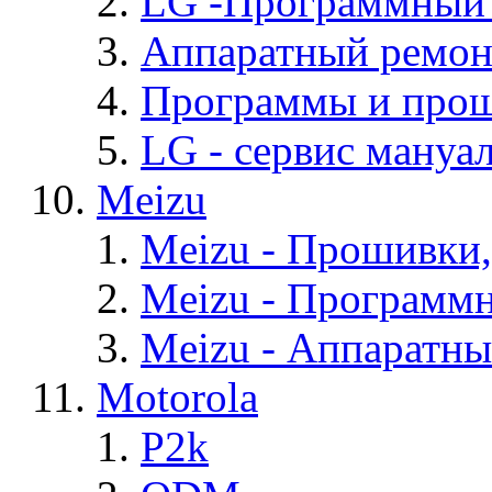
LG -Программный
Аппаратный ремон
Программы и про
LG - cервис мануал
Meizu
Meizu - Прошивки
Meizu - Программ
Meizu - Аппаратн
Motorola
P2k