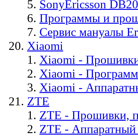
SonyEricsson DB2
Программы и проши
Сервис мануалы Er
Xiaomi
Xiaomi - Прошивк
Xiaomi - Програм
Xiaomi - Аппаратн
ZTE
ZTE - Прошивки, 
ZTE - Аппаратный