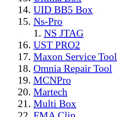
UID BB5 Box
Ns-Pro
NS JTAG
UST PRO2
Maxon Service Tool
Omnia Repair Tool
MCNPro
Martech
Multi Box
FMA Clip