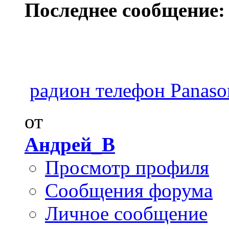
Последнее сообщение:
радион телефон Panason
от
Андрей_В
Просмотр профиля
Сообщения форума
Личное сообщение