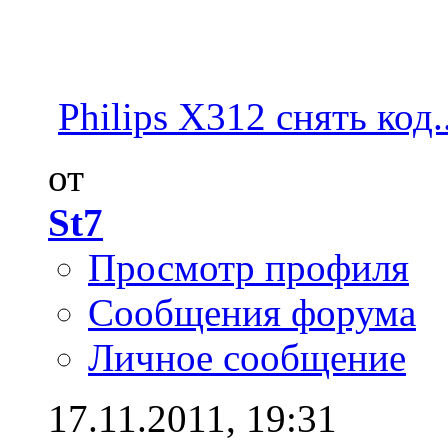
Philips X312 снять код..
от
St7
Просмотр профиля
Сообщения форума
Личное сообщение
17.11.2011,
19:31