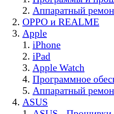
Аппаратный ремон
OPPO и REALME
Apple
iPhone
iPad
Apple Watch
Программное обес
Аппаратный ремон
ASUS
ASUS - Прошивки,