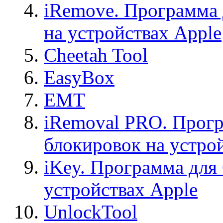
iRemove. Программа 
на устройствах Apple
Cheetah Tool
EasyBox
EMT
iRemoval PRO. Прогр
блокировок на устро
iKey. Программа для
устройствах Apple
UnlockTool