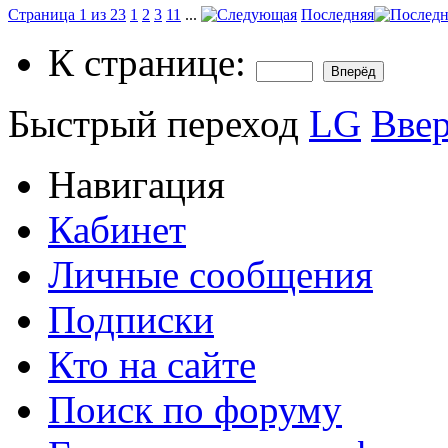
Страница 1 из 23
1
2
3
11
...
Последняя
К странице:
Быстрый переход
LG
Вве
Навигация
Кабинет
Личные сообщения
Подписки
Кто на сайте
Поиск по форуму