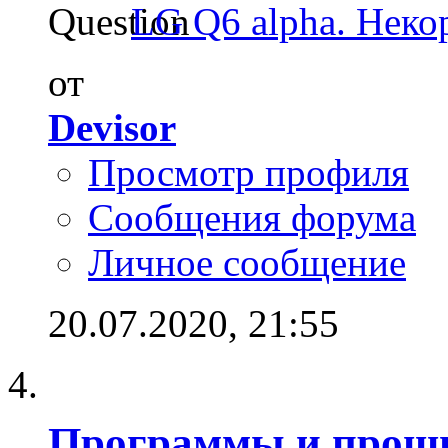
LG Q6 alpha. Некор
от
Devisor
Просмотр профиля
Сообщения форума
Личное сообщение
20.07.2020,
21:55
Программы и прош