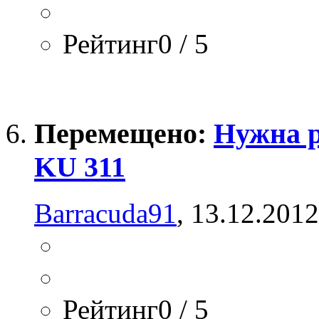
Рейтинг0 / 5
Перемещено:
Нужна р
KU 311
Barracuda91
, 13.12.201
Рейтинг0 / 5