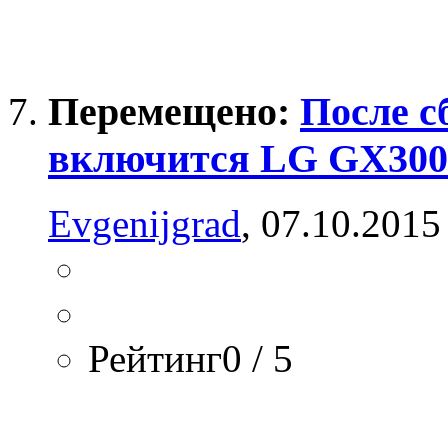
Перемещено:
После с
включится LG GX300
Evgenijgrad
, 07.10.2015
Рейтинг0 / 5