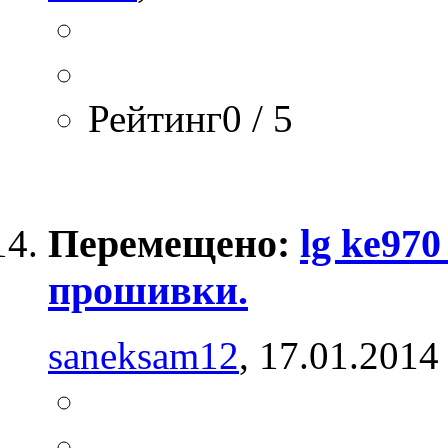
Рейтинг0 / 5
Перемещено:
lg ke97
прошивки.
saneksam12
, 17.01.2014