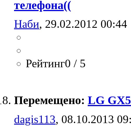
телефона((
Наби
, 29.02.2012 00:44
Рейтинг0 / 5
Перемещено:
LG GX50
dagis113
, 08.10.2013 09