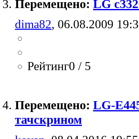
Перемещено:
LG c33
dima82
, 06.08.2009 19:
Рейтинг0 / 5
Перемещено:
LG-E445
тачскрином