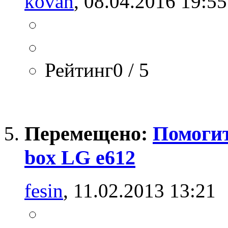
kovan
, 08.04.2016 19:55
Рейтинг0 / 5
Перемещено:
Помогите
box LG e612
fesin
, 11.02.2013 13:21