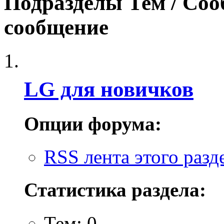
Подразделы
Тем / Со
сообщение
LG для новичков
Опции форума:
RSS лента этого разд
Статистика раздела:
Тем: 0