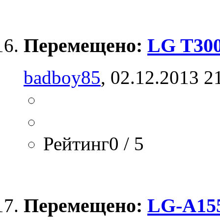
Перемещено:
LG T300
badboy85
, 02.12.2013 2
Рейтинг0 / 5
Перемещено:
LG-A155