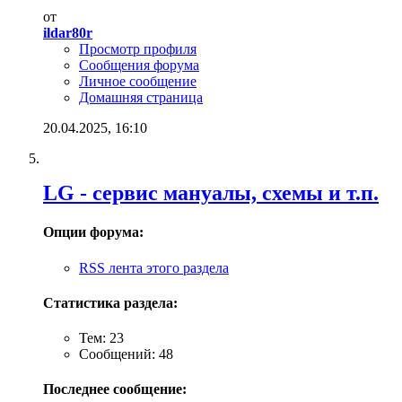
от
ildar80r
Просмотр профиля
Сообщения форума
Личное сообщение
Домашняя страница
20.04.2025,
16:10
LG - cервис мануалы, схемы и т.п.
Опции форума:
RSS лента этого раздела
Статистика раздела:
Тем: 23
Сообщений: 48
Последнее сообщение: