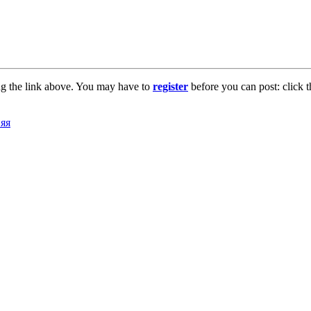
ng the link above. You may have to
register
before you can post: click t