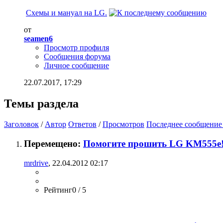
Схемы и мануал на LG.
от
seamen6
Просмотр профиля
Сообщения форума
Личное сообщение
22.07.2017,
17:29
Темы раздела
Заголовок
/
Автор
Ответов
/
Просмотров
Последнее сообщение
Перемещено:
Помогите прошить LG KM555e
mrdrive
, 22.04.2012 02:17
Рейтинг0 / 5