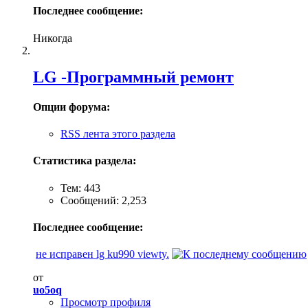
Последнее сообщение:
Никогда
LG -Программный ремонт
Опции форума:
RSS лента этого раздела
Статистика раздела:
Тем: 443
Сообщений: 2,253
Последнее сообщение:
не исправен lg ku990 viewty.
от
uo5oq
Просмотр профиля