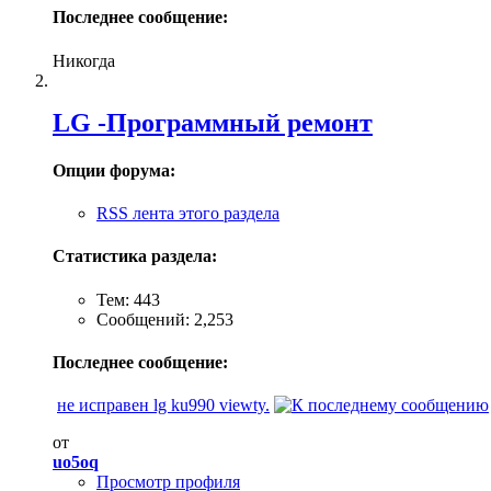
Последнее сообщение:
Никогда
LG -Программный ремонт
Опции форума:
RSS лента этого раздела
Статистика раздела:
Тем: 443
Сообщений: 2,253
Последнее сообщение:
не исправен lg ku990 viewty.
от
uo5oq
Просмотр профиля