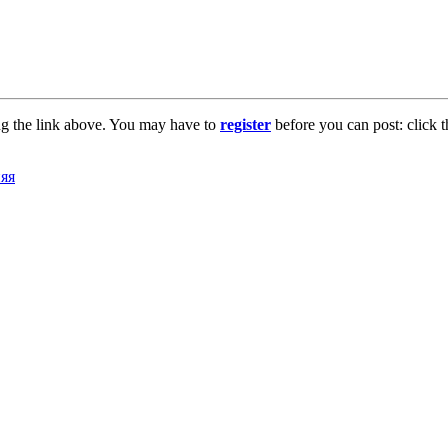
ng the link above. You may have to
register
before you can post: click t