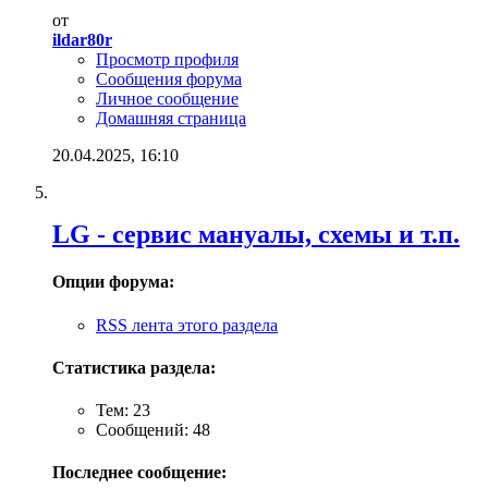
от
ildar80r
Просмотр профиля
Сообщения форума
Личное сообщение
Домашняя страница
20.04.2025,
16:10
LG - cервис мануалы, схемы и т.п.
Опции форума:
RSS лента этого раздела
Статистика раздела:
Тем: 23
Сообщений: 48
Последнее сообщение: