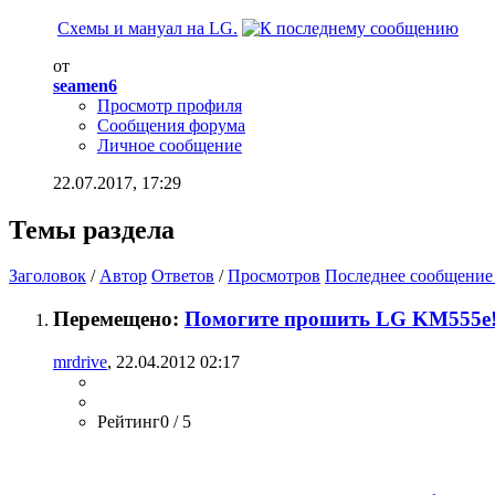
Схемы и мануал на LG.
от
seamen6
Просмотр профиля
Сообщения форума
Личное сообщение
22.07.2017,
17:29
Темы раздела
Заголовок
/
Автор
Ответов
/
Просмотров
Последнее сообщение
Перемещено:
Помогите прошить LG KM555e
mrdrive
, 22.04.2012 02:17
Рейтинг0 / 5