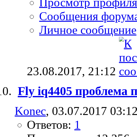
Просмотр профил
Сообщения форум
Личное сообщение
23.08.2017,
21:12
Fly iq4405 проблема
Konec
, 03.07.2017 03:1
Ответов:
1