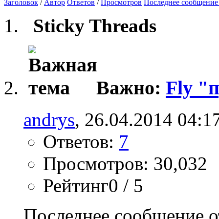
Заголовок
/
Автор
Ответов
/
Просмотров
Последнее сообщение
Sticky Threads
Важно:
Fly "
andrys
, 26.04.2014 04:1
Ответов:
7
Просмотров: 30,032
Рейтинг0 / 5
Последнее сообщение о