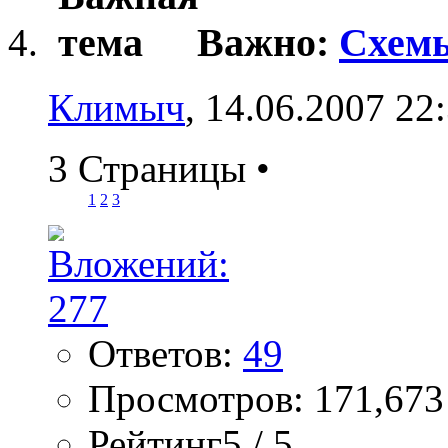
Важно:
Схемы
Климыч
, 14.06.2007 22
3 Страницы
•
1
2
3
Ответов:
49
Просмотров: 171,673
Рейтинг5 / 5