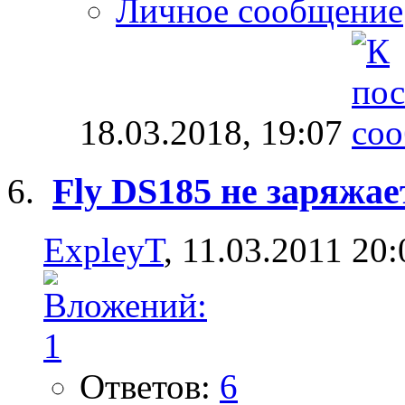
Личное сообщение
18.03.2018,
19:07
Fly DS185 не заряжае
ExpleyT
, 11.03.2011 20:
Ответов:
6