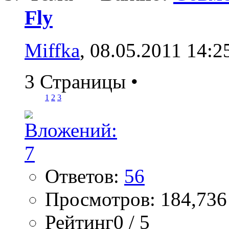
Fly
Miffka
, 08.05.2011 14:2
3 Страницы
•
1
2
3
Ответов:
56
Просмотров: 184,736
Рейтинг0 / 5