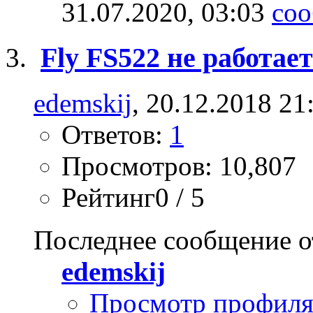
31.07.2020,
03:03
Fly FS522 не работае
edemskij
, 20.12.2018 21
Ответов:
1
Просмотров: 10,807
Рейтинг0 / 5
Последнее сообщение о
edemskij
Просмотр профил