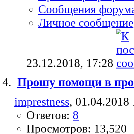
Сообщения форум
Личное сообщение
23.12.2018,
17:28
Прошу помощи в про
imprestness
, 01.04.2018
Ответов:
8
Просмотров: 13,520