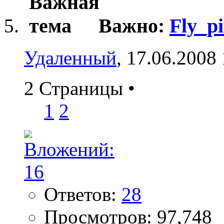
Важно:
Fly_p
Удаленный
, 17.06.2008
2 Страницы
•
1
2
Ответов:
28
Просмотров: 97,748