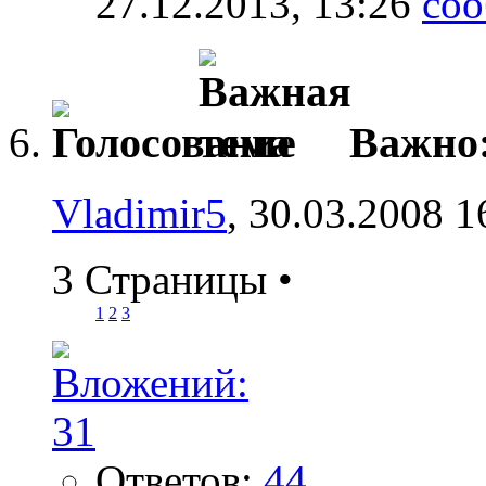
27.12.2013,
13:26
Важно
Vladimir5
, 30.03.2008 1
3 Страницы
•
1
2
3
Ответов:
44