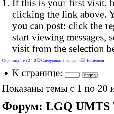
If this is your first visit
clicking the link above.
you can post: click the r
start viewing messages, s
visit from the selection b
Страница 1 из 2
1
2
Последняя
К странице:
Показаны темы с 1 по 20 
Форум:
LGQ UMTS 