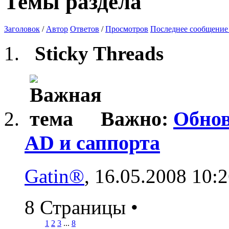
Темы раздела
Заголовок
/
Автор
Ответов
/
Просмотров
Последнее сообщение
Sticky Threads
Важно:
Обнов
AD и саппорта
Gatin®
, 16.05.2008 10:
8 Страницы
•
1
2
3
...
8