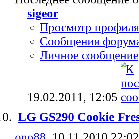
sigeor
Просмотр профил
Сообщения форум
Личное сообщение
19.02.2011,
12:05
LG GS290 Cookie Fre
ono88
, 10.11.2010 22:02