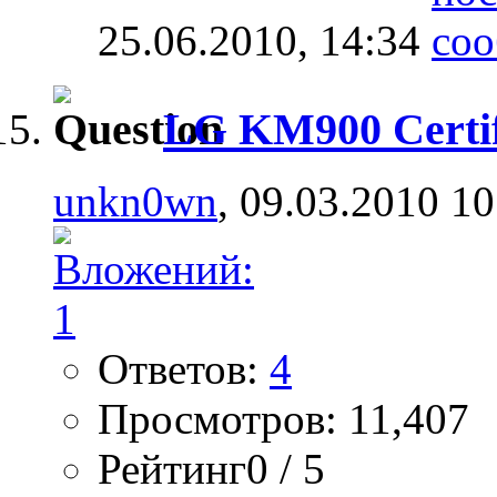
25.06.2010,
14:34
LG KM900 Certifi
unkn0wn
, 09.03.2010 10
Ответов:
4
Просмотров: 11,407
Рейтинг0 / 5