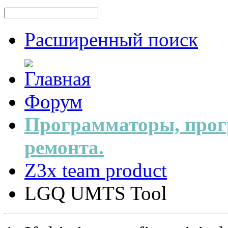
Расширенный поиск
Форум
Программаторы, прог
ремонта.
Z3x team product
LGQ UMTS Tool