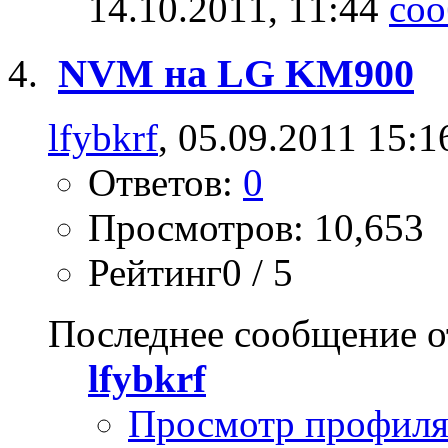
14.10.2011,
11:44
NVM на LG KM900
lfybkrf
, 05.09.2011 15:1
Ответов:
0
Просмотров: 10,653
Рейтинг0 / 5
Последнее сообщение о
lfybkrf
Просмотр профил