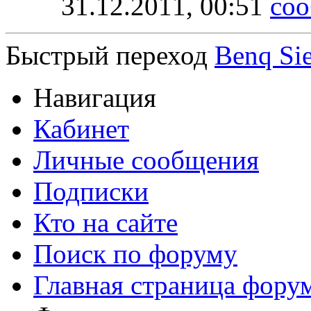
31.12.2011,
00:51
Быстрый переход
Benq Si
Навигация
Кабинет
Личные сообщения
Подписки
Кто на сайте
Поиск по форуму
Главная страница фору