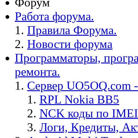
Форум
Работа форума.
Правила Форума.
Новости форума
Программаторы, програ
ремонта.
Сервер UO5OQ.com -
RPL Nokia BB5
NCK коды по IMEI
Логи, Кредиты, Ак