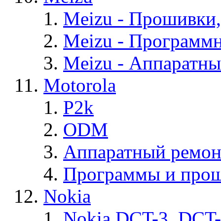
Meizu - Прошивки
Meizu - Программ
Meizu - Аппаратн
Motorola
P2k
ODM
Аппаратный ремон
Программы и прош
Nokia
Nokia DCT-3, DCT