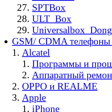
SPTBox
ULT_Box
Universalbox_Dong
GSM/ CDMA телефоны 
Alcatel
Программы и прош
Аппаратный ремон
OPPO и REALME
Apple
iPhone