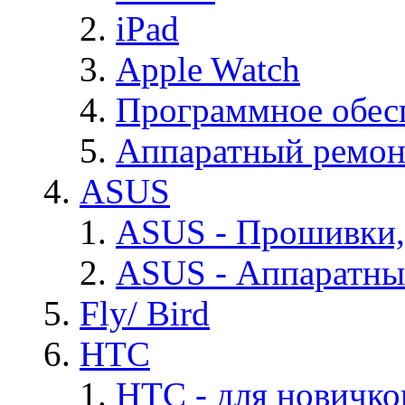
iPad
Apple Watch
Программное обес
Аппаратный ремон
ASUS
ASUS - Прошивки,
ASUS - Аппаратны
Fly/ Bird
HTC
HTC - для новичко