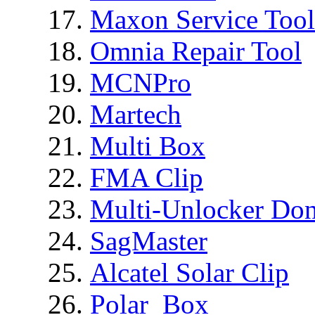
Maxon Service Tool
Omnia Repair Tool
MCNPro
Martech
Multi Box
FMA Clip
Multi-Unlocker Don
SagMaster
Alcatel Solar Clip
Polar_Box