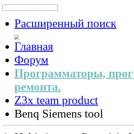
Расширенный поиск
Форум
Программаторы, прог
ремонта.
Z3x team product
Benq Siemens tool