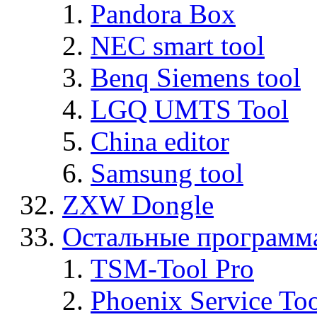
Pandora Box
NEC smart tool
Benq Siemens tool
LGQ UMTS Tool
China editor
Samsung tool
ZXW Dongle
Остальные программ
TSM-Tool Pro
Phoenix Service To