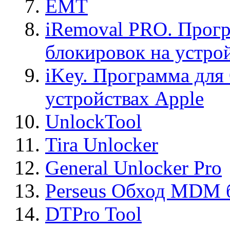
EMT
iRemoval PRO. Прогр
блокировок на устро
iKey. Программа для
устройствах Apple
UnlockTool
Tira Unlocker
General Unlocker Pro
Perseus Обход MDM 
DTPro Tool