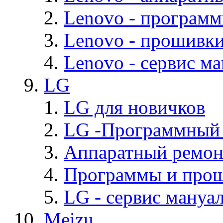
Lenovo - програм
Lenovo - прошивк
Lenovo - cервис ма
LG
LG для новичков
LG -Программный
Аппаратный ремон
Программы и про
LG - cервис мануал
Meizu