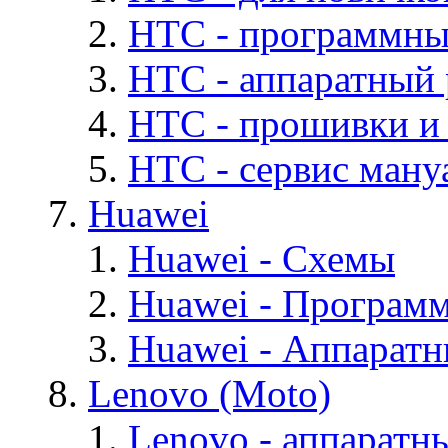
HTC - программны
HTC - аппаратный
HTC - прошивки и
HTC - cервис мануа
Huawei
Huawei - Cхемы
Huawei - Програм
Huawei - Аппарат
Lenovo (Moto)
Lenovo - аппаратн