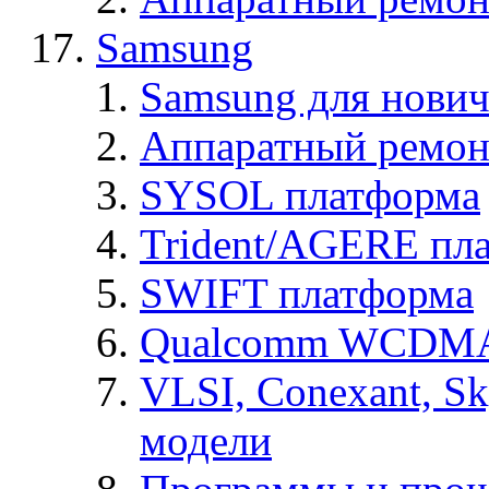
Samsung
Samsung для нович
Аппаратный ремон
SYSOL платформа
Trident/AGERE пл
SWIFT платформа
Qualcomm WCDMA
VLSI, Conexant, S
модели