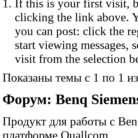
If this is your first visit
clicking the link above.
you can post: click the r
start viewing messages, s
visit from the selection b
Показаны темы с 1 по 1 из
Форум:
Benq Siemens
Продукт для работы с Be
платформе Quallcom