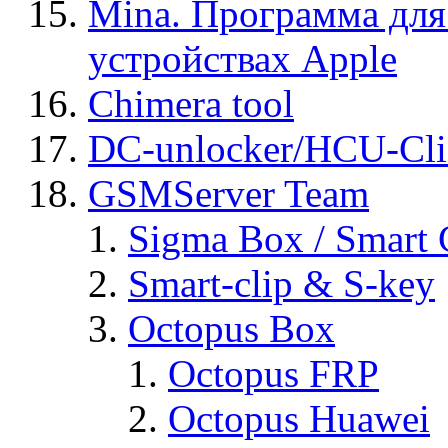
Mina. Программа для
устройствах Apple
Chimera tool
DC-unlocker/HCU-Cli
GSMServer Team
Sigma Box / Smart 
Smart-clip & S-key
Octopus Box
Octopus FRP
Octopus Huawei