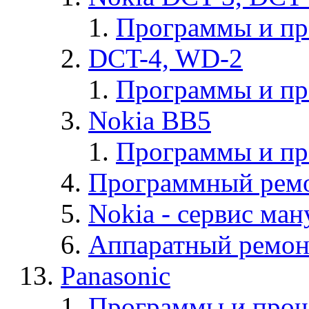
Программы и п
DCT-4, WD-2
Программы и п
Nokia BB5
Программы и п
Программный ремо
Nokia - cервис ман
Аппаратный ремон
Panasonic
Программы и прош