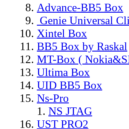
Advance-BB5 Box
Genie Universal Cl
Xintel Box
BB5 Box by Raskal
MT-Box ( Nokia&S
Ultima Box
UID BB5 Box
Ns-Pro
NS JTAG
UST PRO2