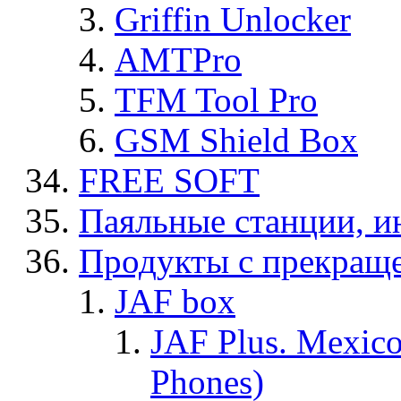
Griffin Unlocker
AMTPro
TFM Tool Pro
GSM Shield Box
FREE SOFT
Паяльные станции, и
Продукты с прекращ
JAF box
JAF Plus. Mexico
Phones)