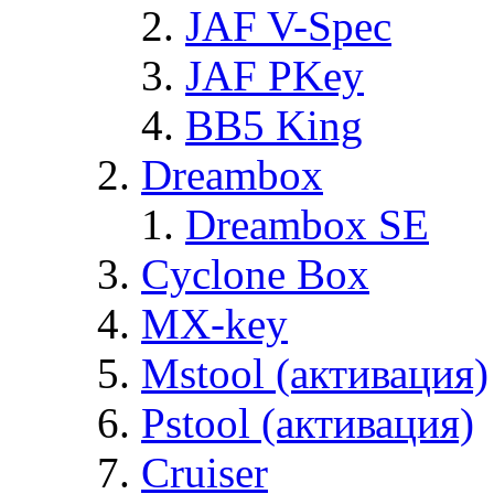
JAF V-Spec
JAF PKey
BB5 King
Dreambox
Dreambox SE
Cyclone Box
MX-key
Mstool (активация)
Pstool (активация)
Cruiser