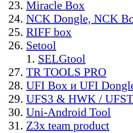
Miracle Box
NCK Dongle, NCK B
RIFF box
Setool
SELGtool
TR TOOLS PRO
UFI Box и UFI Dongl
UFS3 & HWK / UFS
Uni-Android Tool
Z3x team product