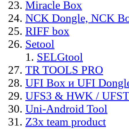
Miracle Box
NCK Dongle, NCK B
RIFF box
Setool
SELGtool
TR TOOLS PRO
UFI Box и UFI Dongl
UFS3 & HWK / UFS
Uni-Android Tool
Z3x team product