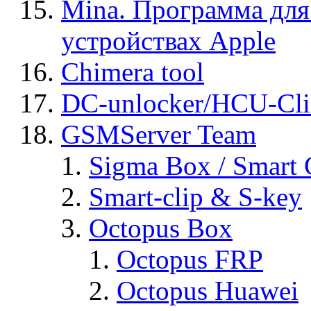
Mina. Программа для
устройствах Apple
Chimera tool
DC-unlocker/HCU-Cli
GSMServer Team
Sigma Box / Smart 
Smart-clip & S-key
Octopus Box
Octopus FRP
Octopus Huawei