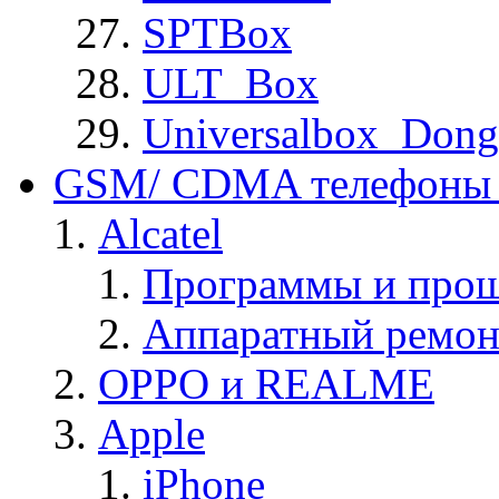
SPTBox
ULT_Box
Universalbox_Dong
GSM/ CDMA телефоны 
Alcatel
Программы и прош
Аппаратный ремон
OPPO и REALME
Apple
iPhone