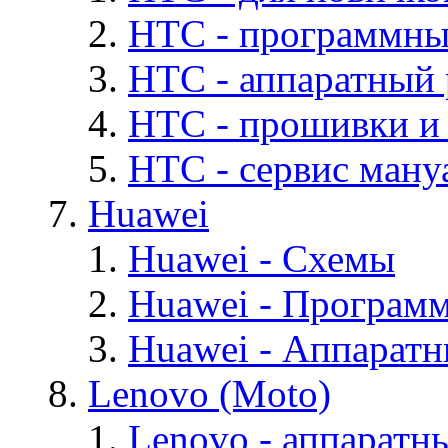
HTC - программны
HTC - аппаратный
HTC - прошивки и
HTC - cервис мануа
Huawei
Huawei - Cхемы
Huawei - Програм
Huawei - Аппарат
Lenovo (Moto)
Lenovo - аппаратн