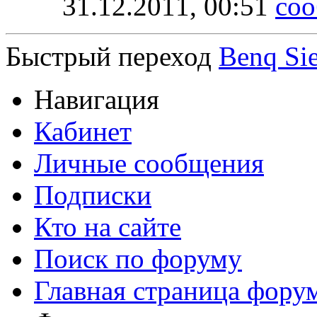
31.12.2011,
00:51
Быстрый переход
Benq Si
Навигация
Кабинет
Личные сообщения
Подписки
Кто на сайте
Поиск по форуму
Главная страница фору