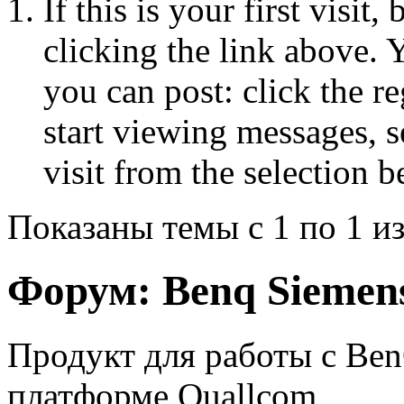
If this is your first visit
clicking the link above.
you can post: click the r
start viewing messages, s
visit from the selection b
Показаны темы с 1 по 1 из
Форум:
Benq Siemens
Продукт для работы с Be
платформе Quallcom