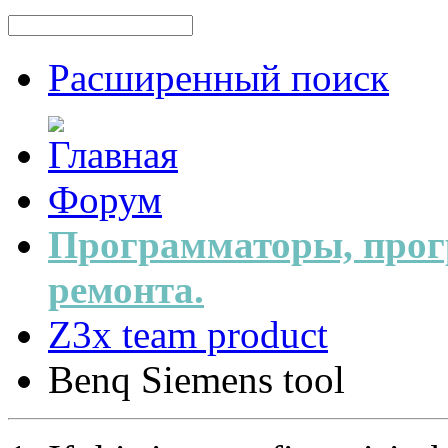
Расширенный поиск
Форум
Программаторы, прог
ремонта.
Z3x team product
Benq Siemens tool