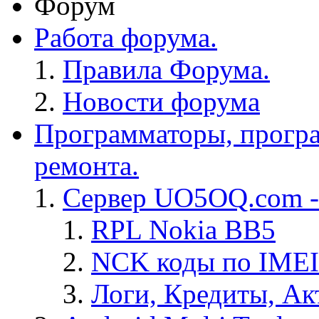
Форум
Работа форума.
Правила Форума.
Новости форума
Программаторы, програ
ремонта.
Сервер UO5OQ.com -
RPL Nokia BB5
NCK коды по IMEI
Логи, Кредиты, Ак