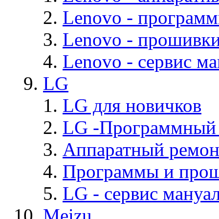
Lenovo - програм
Lenovo - прошивк
Lenovo - cервис ма
LG
LG для новичков
LG -Программный
Аппаратный ремон
Программы и про
LG - cервис мануал
Meizu