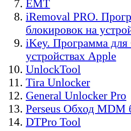
EMT
iRemoval PRO. Прогр
блокировок на устро
iKey. Программа для
устройствах Apple
UnlockTool
Tira Unlocker
General Unlocker Pro
Perseus Обход MDM 
DTPro Tool