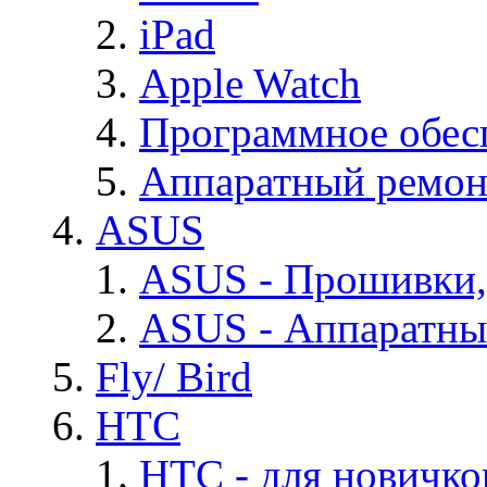
iPad
Apple Watch
Программное обес
Аппаратный ремон
ASUS
ASUS - Прошивки,
ASUS - Аппаратны
Fly/ Bird
HTC
HTC - для новичко