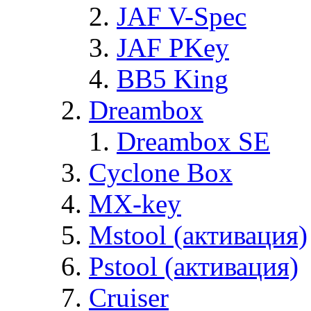
JAF V-Spec
JAF PKey
BB5 King
Dreambox
Dreambox SE
Cyclone Box
MX-key
Mstool (активация)
Pstool (активация)
Cruiser