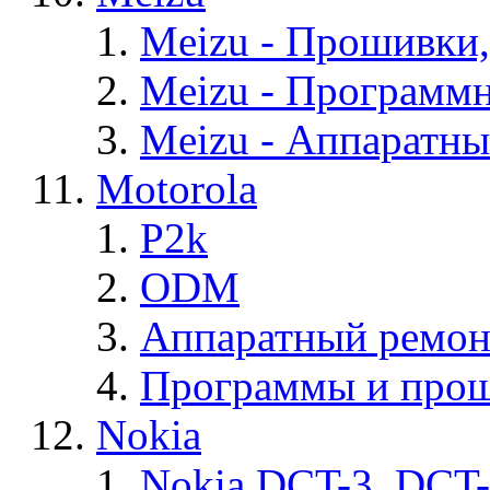
Meizu - Прошивки
Meizu - Программ
Meizu - Аппаратн
Motorola
P2k
ODM
Аппаратный ремон
Программы и прош
Nokia
Nokia DCT-3, DCT