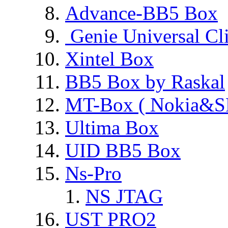
Advance-BB5 Box
Genie Universal Cl
Xintel Box
BB5 Box by Raskal
MT-Box ( Nokia&S
Ultima Box
UID BB5 Box
Ns-Pro
NS JTAG
UST PRO2