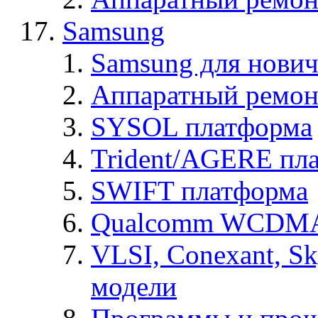
Samsung
Samsung для нович
Аппаратный ремон
SYSOL платформа
Trident/AGERE пл
SWIFT платформа
Qualcomm WCDMA
VLSI, Conexant, S
модели