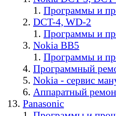
Программы и п
DCT-4, WD-2
Программы и п
Nokia BB5
Программы и п
Программный ремо
Nokia - cервис ман
Аппаратный ремон
Panasonic
Программы и прош