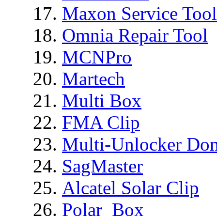
Maxon Service Tool
Omnia Repair Tool
MCNPro
Martech
Multi Box
FMA Clip
Multi-Unlocker Don
SagMaster
Alcatel Solar Clip
Polar_Box