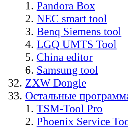
Pandora Box
NEC smart tool
Benq Siemens tool
LGQ UMTS Tool
China editor
Samsung tool
ZXW Dongle
Остальные программ
TSM-Tool Pro
Phoenix Service To