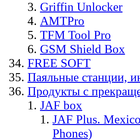
Griffin Unlocker
AMTPro
TFM Tool Pro
GSM Shield Box
FREE SOFT
Паяльные станции, и
Продукты с прекращ
JAF box
JAF Plus. Mexico
Phones)