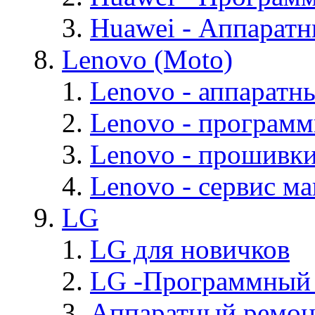
Huawei - Аппарат
Lenovo (Moto)
Lenovo - аппаратн
Lenovo - програм
Lenovo - прошивк
Lenovo - cервис ма
LG
LG для новичков
LG -Программный
Аппаратный ремон