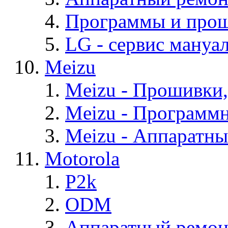
Программы и про
LG - cервис мануал
Meizu
Meizu - Прошивки
Meizu - Программ
Meizu - Аппаратн
Motorola
P2k
ODM
Аппаратный ремон