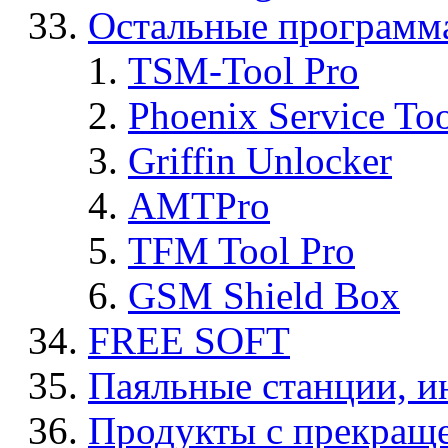
Остальные программ
TSM-Tool Pro
Phoenix Service To
Griffin Unlocker
AMTPro
TFM Tool Pro
GSM Shield Box
FREE SOFT
Паяльные станции, и
Продукты с прекращ