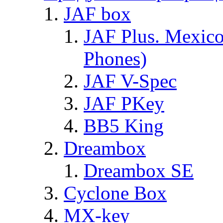
JAF box
JAF Plus. Mexico
Phones)
JAF V-Spec
JAF PKey
BB5 King
Dreambox
Dreambox SE
Cyclone Box
MX-key