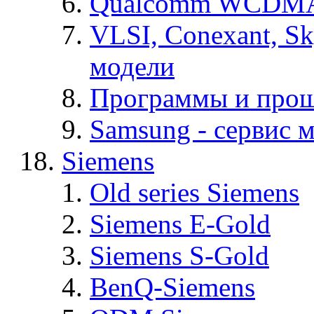
Qualcomm WCDMA
VLSI, Conexant, S
модели
Программы и про
Samsung - cервис м
Siemens
Old series Siemens
Siemens E-Gold
Siemens S-Gold
BenQ-Siemens