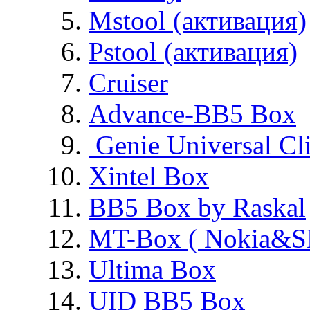
Mstool (активация)
Pstool (активация)
Cruiser
Advance-BB5 Box
Genie Universal Cl
Xintel Box
BB5 Box by Raskal
MT-Box ( Nokia&S
Ultima Box
UID BB5 Box