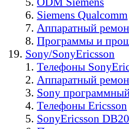
ODM Siemens
Siemens Qualcomm
Аппаратный ремон
Программы и прош
Sony/SonyEricsson
Телефоны SonyEric
Аппаратный ремон
Sony программный
Телефоны Ericsson
SonyEricsson DB2