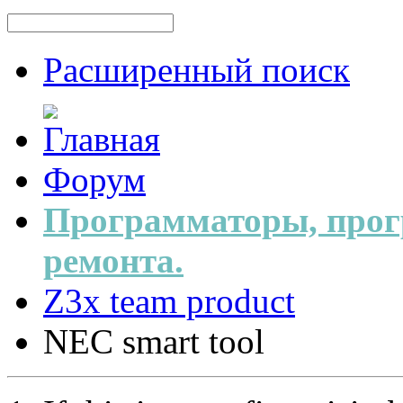
Расширенный поиск
Форум
Программаторы, прог
ремонта.
Z3x team product
NEC smart tool