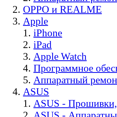
OPPO и REALME
Apple
iPhone
iPad
Apple Watch
Программное обес
Аппаратный ремон
ASUS
ASUS - Прошивки,
ASUS - Аппаратны