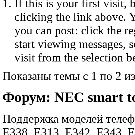
If this is your first visit
clicking the link above.
you can post: click the r
start viewing messages, s
visit from the selection b
Показаны темы с 1 по 2 из
Форум:
NEC smart t
Поддержка моделей телеф
E338, E313, E342, E343, E