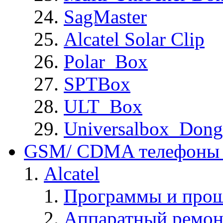
SagMaster
Alcatel Solar Clip
Polar_Box
SPTBox
ULT_Box
Universalbox_Dong
GSM/ CDMA телефоны 
Alcatel
Программы и прош
Аппаратный ремон