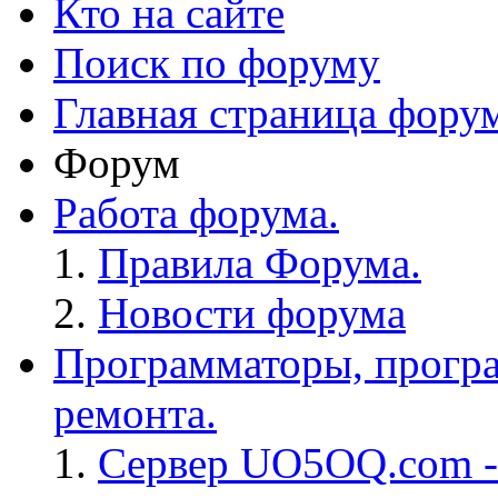
Кто на сайте
Поиск по форуму
Главная страница фору
Форум
Работа форума.
Правила Форума.
Новости форума
Программаторы, програ
ремонта.
Сервер UO5OQ.com -