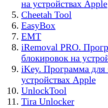
на устройствах Apple
Cheetah Tool
EasyBox
EMT
iRemoval PRO. Прогр
блокировок на устро
iKey. Программа для
устройствах Apple
UnlockTool
Tira Unlocker