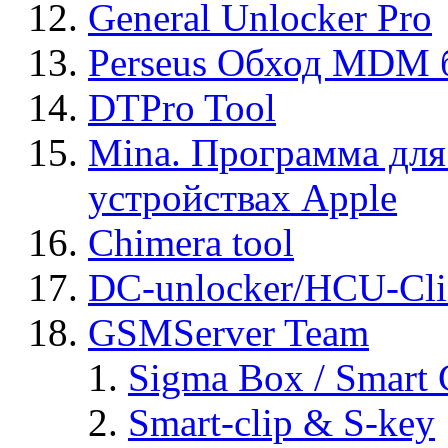
General Unlocker Pro
Perseus Обход MDM 
DTPro Tool
Mina. Программа для
устройствах Apple
Chimera tool
DC-unlocker/HCU-Cli
GSMServer Team
Sigma Box / Smart 
Smart-clip & S-key