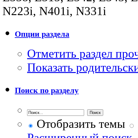
N223i, N401i, N331i
Опции раздела
Отметить раздел пр
Показать родительск
Поиск по разделу
Отобразить темы
Расширенный поиск