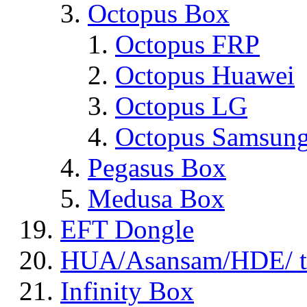
Octopus Box
Octopus FRP
Octopus Huawei
Octopus LG
Octopus Samsun
Pegasus Box
Medusa Box
EFT Dongle
HUA/Asansam/HDE/ t
Infinity Box