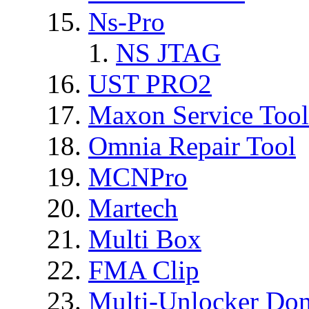
Ns-Pro
NS JTAG
UST PRO2
Maxon Service Tool
Omnia Repair Tool
MCNPro
Martech
Multi Box
FMA Clip
Multi-Unlocker Don