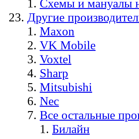
Схемы и мануалы
Другие производите
Maxon
VK Mobile
Voxtel
Sharp
Mitsubishi
Nec
Все остальные про
Билайн