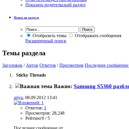
Показать родительский раздел
Поиск по разделу
Отобразить темы
Отображать сообщения
Расширенный поиск
Темы раздела
Заголовок
/
Автор
Ответов
/
Просмотров
Последнее сообщение
Sticky Threads
Важно:
Samsung S5360 разбл
ariya
, 08.09.2012 13:41
Ответов:
1
Просмотров: 28,248
Рейтинг0 / 5
Последнее сообщение от