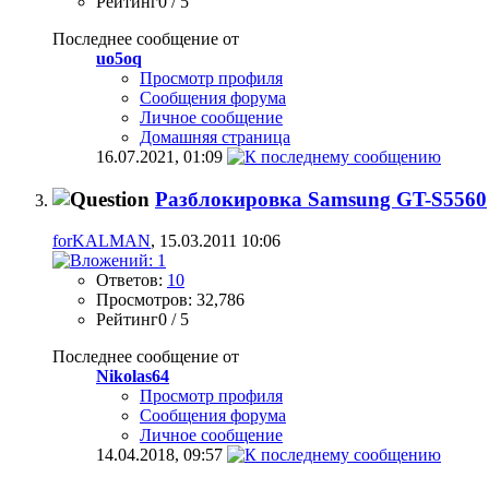
Рейтинг0 / 5
Последнее сообщение от
uo5oq
Просмотр профиля
Сообщения форума
Личное сообщение
Домашняя страница
16.07.2021,
01:09
Разблокировка Samsung GT-S5560
forKALMAN
, 15.03.2011 10:06
Ответов:
10
Просмотров: 32,786
Рейтинг0 / 5
Последнее сообщение от
Nikolas64
Просмотр профиля
Сообщения форума
Личное сообщение
14.04.2018,
09:57