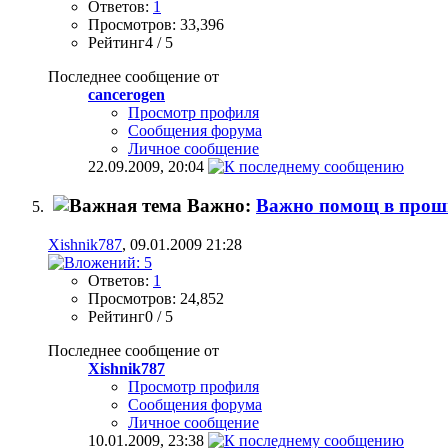
Ответов:
1
Просмотров: 33,396
Рейтинг4 / 5
Последнее сообщение от
cancerogen
Просмотр профиля
Сообщения форума
Личное сообщение
22.09.2009,
20:04
Важно:
Важно помощ в проши
Xishnik787
, 09.01.2009 21:28
Ответов:
1
Просмотров: 24,852
Рейтинг0 / 5
Последнее сообщение от
Xishnik787
Просмотр профиля
Сообщения форума
Личное сообщение
10.01.2009,
23:38