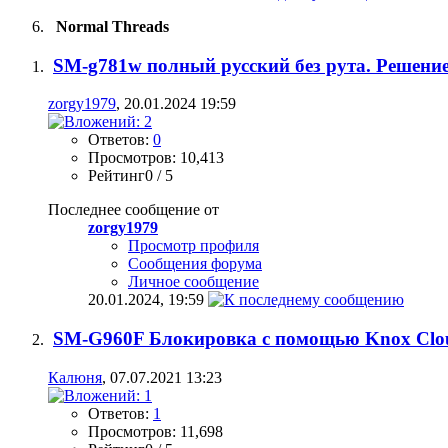
Normal Threads
SM-g781w полный русский без рута. Решение
zorgy1979
, 20.01.2024 19:59
Ответов:
0
Просмотров: 10,413
Рейтинг0 / 5
Последнее сообщение от
zorgy1979
Просмотр профиля
Сообщения форума
Личное сообщение
20.01.2024,
19:59
SM-G960F Блокировка с помощью Knox Clou
Калюня
, 07.07.2021 13:23
Ответов:
1
Просмотров: 11,698