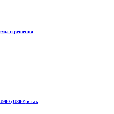
емы и решения
00 (U800) и т.п.