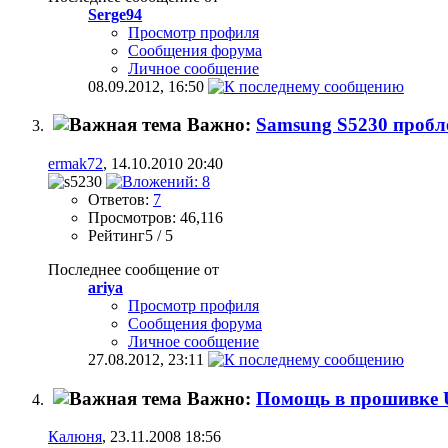
Serge94
Просмотр профиля
Сообщения форума
Личное сообщение
08.09.2012,
16:50
Важно:
Samsung S5230 пробл
ermak72
, 14.10.2010 20:40
Ответов:
7
Просмотров: 46,116
Рейтинг5 / 5
Последнее сообщение от
ariya
Просмотр профиля
Сообщения форума
Личное сообщение
27.08.2012,
23:11
Важно:
Помощь в прошивке U9
Калюня
, 23.11.2008 18:56