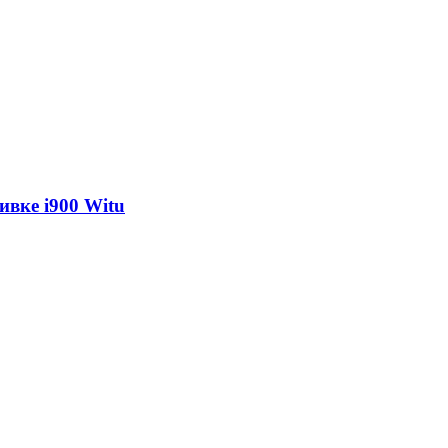
вке i900 Witu