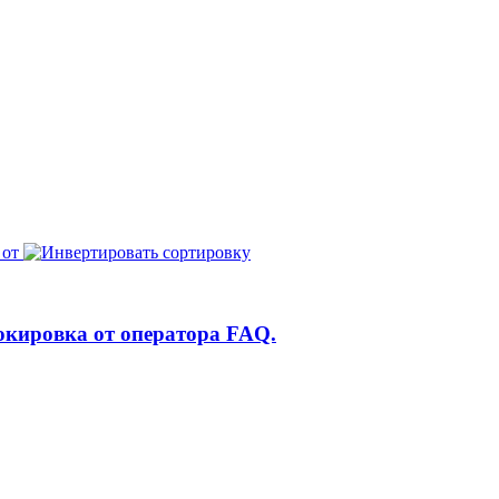
 от
окировка от оператора FAQ.