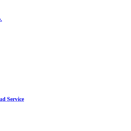
.
d Service