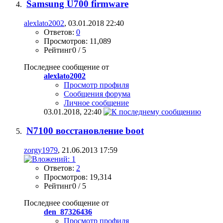
Samsung U700 firmware
alexlato2002
, 03.01.2018 22:40
Ответов:
0
Просмотров: 11,089
Рейтинг0 / 5
Последнее сообщение от
alexlato2002
Просмотр профиля
Сообщения форума
Личное сообщение
03.01.2018,
22:40
N7100 восстановление boot
zorgy1979
, 21.06.2013 17:59
Ответов:
2
Просмотров: 19,314
Рейтинг0 / 5
Последнее сообщение от
den_87326436
Просмотр профиля