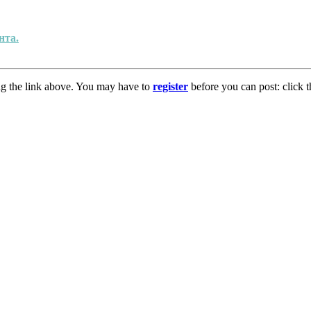
нта.
ng the link above. You may have to
register
before you can post: click t