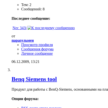
Тем: 2
Сообщений: 8
Последнее сообщение:
Nec 343i
от
парагельмен
Просмотр профиля
Сообщения форума
Личное сообщение
06.12.2009,
13:21
Benq Siemens tool
Продукт для работы с BenQ-Siemens, основанными на пл
Опции форума: