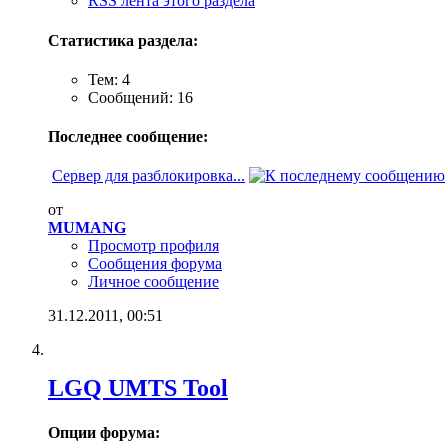
RSS лента этого раздела
Статистика раздела:
Тем: 4
Сообщений: 16
Последнее сообщение:
Сервер для разблокировка...
от
MUMANG
Просмотр профиля
Сообщения форума
Личное сообщение
31.12.2011,
00:51
LGQ UMTS Tool
Опции форума: