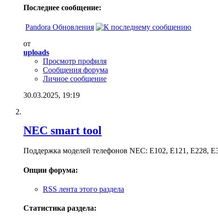
Последнее сообщение:
Pandora Обновления
от
uploads
Просмотр профиля
Сообщения форума
Личное сообщение
30.03.2025,
19:19
NEC smart tool
Поддержка моделей телефонов NEC: E102, E121, E228, E33
Опции форума:
RSS лента этого раздела
Статистика раздела: