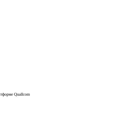
атформе Quallcom