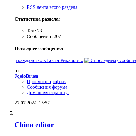
RSS лента этого раздела
Статистика раздела:
Тем: 23
Сообщений: 207
Последнее сообщение:
гражданство в Коста-Рика или...
от
JqoioBrusa
Просмотр профиля
Сообщения форума
Домашняя страница
27.07.2024,
15:57
China editor