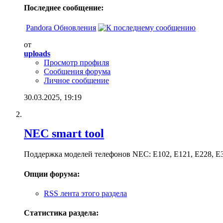
Последнее сообщение:
Pandora Обновления
от
uploads
Просмотр профиля
Сообщения форума
Личное сообщение
30.03.2025,
19:19
NEC smart tool
Поддержка моделей телефонов NEC: E102, E121, E228, E33
Опции форума:
RSS лента этого раздела
Статистика раздела: