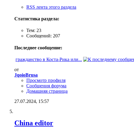
RSS лента этого раздела
Статистика раздела:
Тем: 23
Сообщений: 207
Последнее сообщение:
гражданство в Коста-Рика или...
от
JqoioBrusa
Просмотр профиля
Сообщения форума
Домашняя страница
27.07.2024,
15:57
China editor