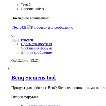
Тем: 2
Сообщений: 8
Последнее сообщение:
Nec 343i
от
парагельмен
Просмотр профиля
Сообщения форума
Личное сообщение
06.12.2009,
13:21
Benq Siemens tool
Продукт для работы с BenQ-Siemens, основанными на пл
Опции форума: