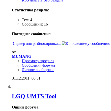
RSS лента этого раздела
Статистика раздела:
Тем: 4
Сообщений: 16
Последнее сообщение:
Сервер для разблокировка...
от
MUMANG
Просмотр профиля
Сообщения форума
Личное сообщение
31.12.2011,
00:51
LGQ UMTS Tool
Опции форума: