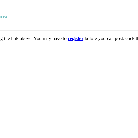
нта.
ng the link above. You may have to
register
before you can post: click t