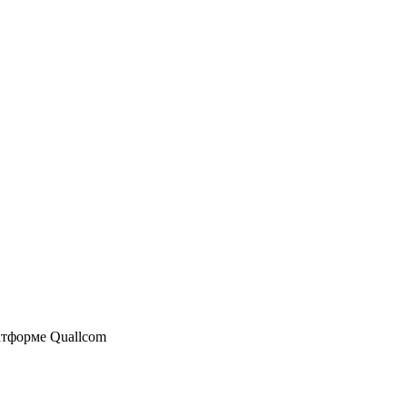
атформе Quallcom