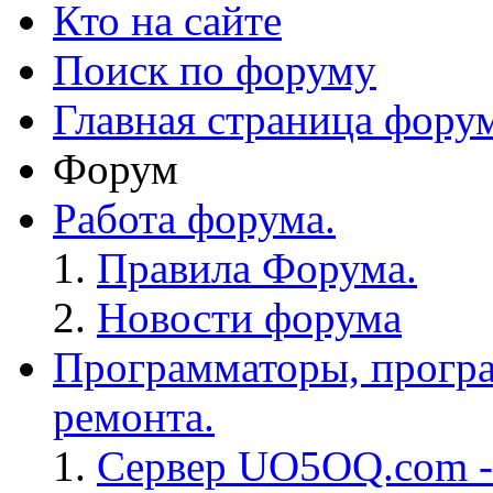
Кто на сайте
Поиск по форуму
Главная страница фору
Форум
Работа форума.
Правила Форума.
Новости форума
Программаторы, програ
ремонта.
Сервер UO5OQ.com -