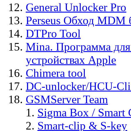
General Unlocker Pro
Perseus Обход MDM 
DTPro Tool
Mina. Программа для
устройствах Apple
Chimera tool
DC-unlocker/HCU-Cli
GSMServer Team
Sigma Box / Smart 
Smart-clip & S-key