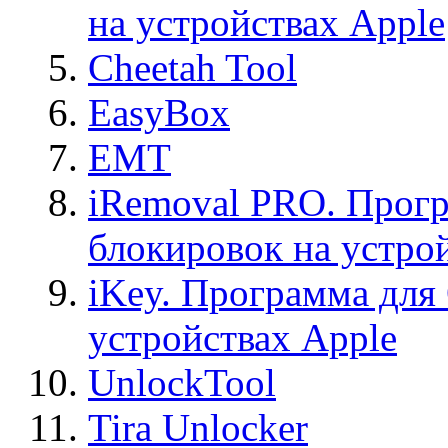
на устройствах Apple
Cheetah Tool
EasyBox
EMT
iRemoval PRO. Прогр
блокировок на устро
iKey. Программа для
устройствах Apple
UnlockTool
Tira Unlocker