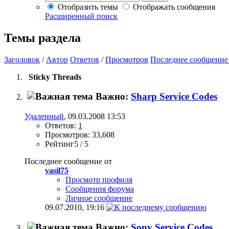
Отобразить темы
Отображать сообщения
Расширенный поиск
Темы раздела
Заголовок
/
Автор
Ответов
/
Просмотров
Последнее сообщение
Sticky Threads
Важно:
Sharp Service Codes
Удаленный
, 09.03.2008 13:53
Ответов:
1
Просмотров: 33,608
Рейтинг5 / 5
Последнее сообщение от
vasil75
Просмотр профиля
Сообщения форума
Личное сообщение
09.07.2010,
19:16
Важно:
Sony Service Codes