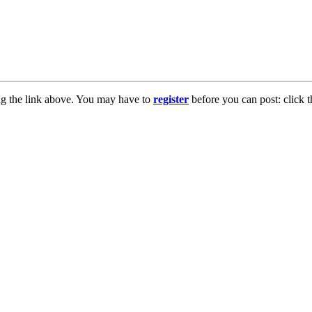
ng the link above. You may have to
register
before you can post: click t