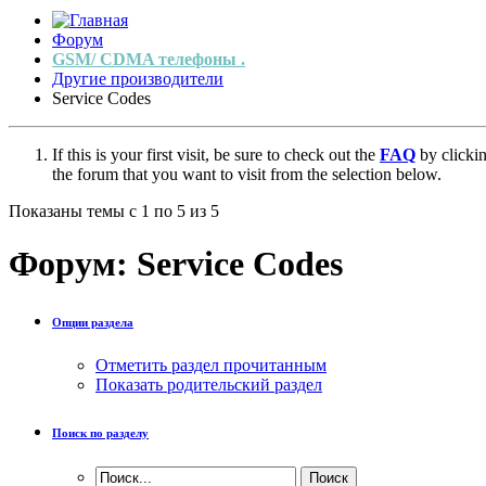
Форум
GSM/ CDMA телефоны .
Другие производители
Service Codes
If this is your first visit, be sure to check out the
FAQ
by clicki
the forum that you want to visit from the selection below.
Показаны темы с 1 по 5 из 5
Форум:
Service Codes
Опции раздела
Отметить раздел прочитанным
Показать родительский раздел
Поиск по разделу