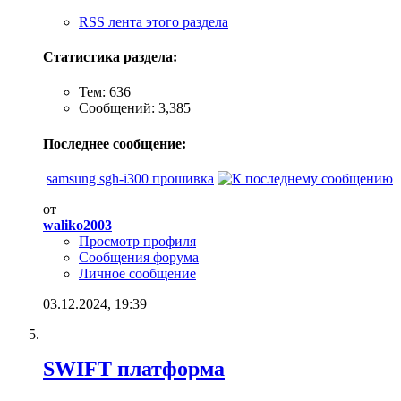
RSS лента этого раздела
Статистика раздела:
Тем: 636
Сообщений: 3,385
Последнее сообщение:
samsung sgh-i300 прошивка
от
waliko2003
Просмотр профиля
Сообщения форума
Личное сообщение
03.12.2024,
19:39
SWIFT платформа