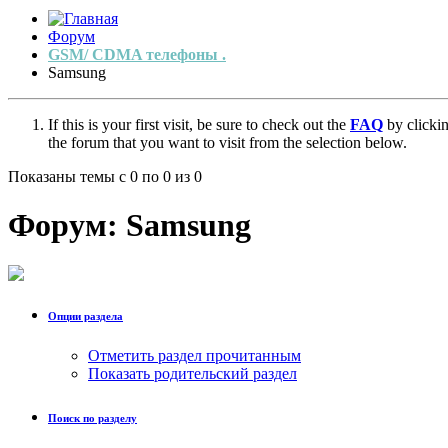
Форум
GSM/ CDMA телефоны .
Samsung
If this is your first visit, be sure to check out the
FAQ
by clicki
the forum that you want to visit from the selection below.
Показаны темы с 0 по 0 из 0
Форум:
Samsung
Опции раздела
Отметить раздел прочитанным
Показать родительский раздел
Поиск по разделу