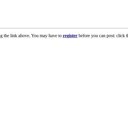
ng the link above. You may have to
register
before you can post: click t