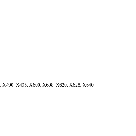
8, X490, X495, X600, X608, X620, X628, X640.