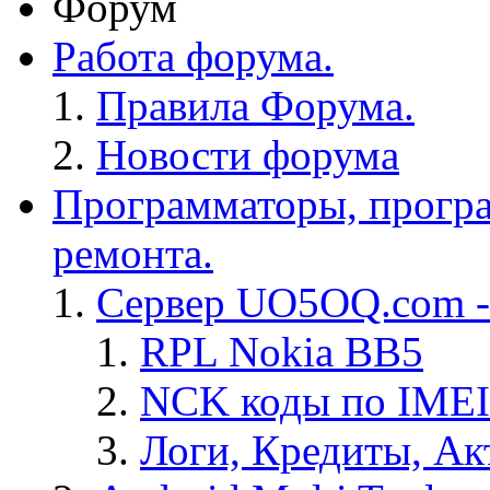
Форум
Работа форума.
Правила Форума.
Новости форума
Программаторы, програ
ремонта.
Сервер UO5OQ.com -
RPL Nokia BB5
NCK коды по IMEI
Логи, Кредиты, Ак