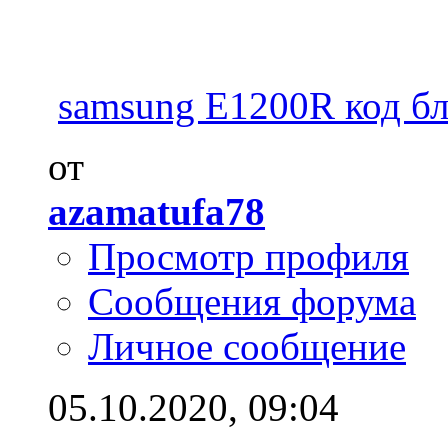
samsung E1200R код б
от
azamatufa78
Просмотр профиля
Сообщения форума
Личное сообщение
05.10.2020,
09:04