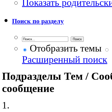
Показать родительск
Поиск по разделу
Отобразить темы
Расширенный поиск
Подразделы
Тем / Со
сообщение