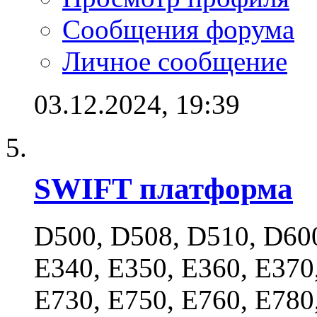
Сообщения форума
Личное сообщение
03.12.2024,
19:39
SWIFT платформа
D500, D508, D510, D600
E340, E350, E360, E370
E730, E750, E760, E780,