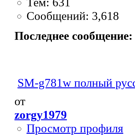
Тем: 631
Сообщений: 3,618
Последнее сообщение:
SM-g781w полный русск
от
zorgy1979
Просмотр профиля