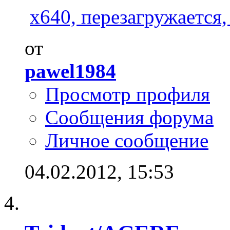
x640, перезагружается, 
от
pawel1984
Просмотр профиля
Сообщения форума
Личное сообщение
04.02.2012,
15:53