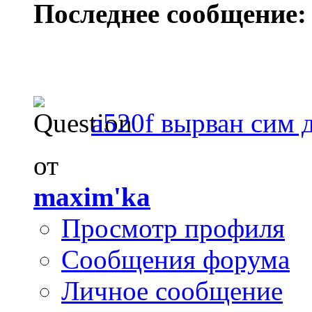
Последнее сообщение:
a520f вырван сим 
от
maxim'ka
Просмотр профиля
Сообщения форума
Личное сообщение