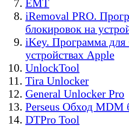
EMT
iRemoval PRO. Прогр
блокировок на устро
iKey. Программа для
устройствах Apple
UnlockTool
Tira Unlocker
General Unlocker Pro
Perseus Обход MDM 
DTPro Tool