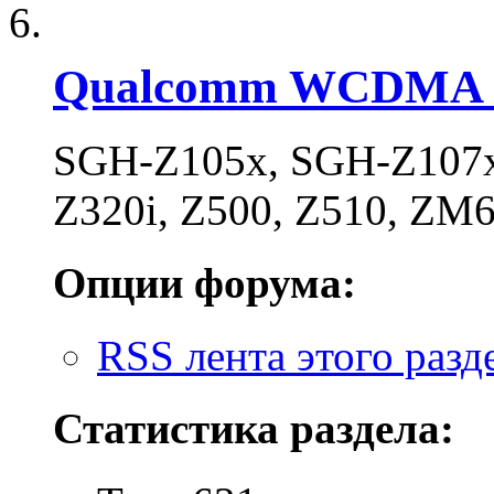
Qualcomm WCDMA 
SGH-Z105x, SGH-Z107x,
Z320i, Z500, Z510, ZM
Опции форума:
RSS лента этого разд
Статистика раздела: