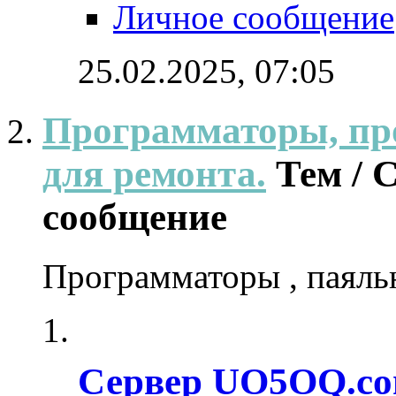
Личное сообщение
25.02.2025,
07:05
Программаторы, пр
для ремонта.
Тем /
сообщение
Программаторы , паяль
Сервер UO5OQ.co