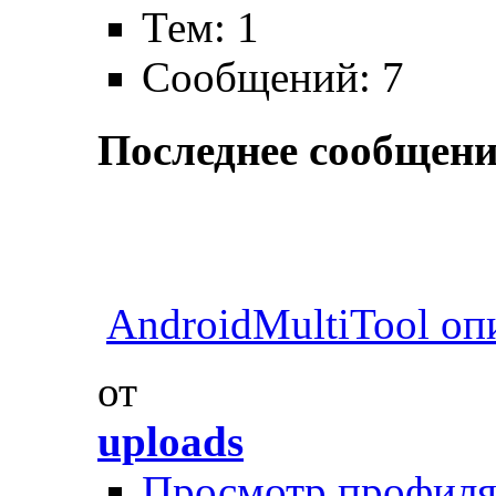
Тем: 1
Сообщений: 7
Последнее сообщени
AndroidMultiTool оп
от
uploads
Просмотр профил