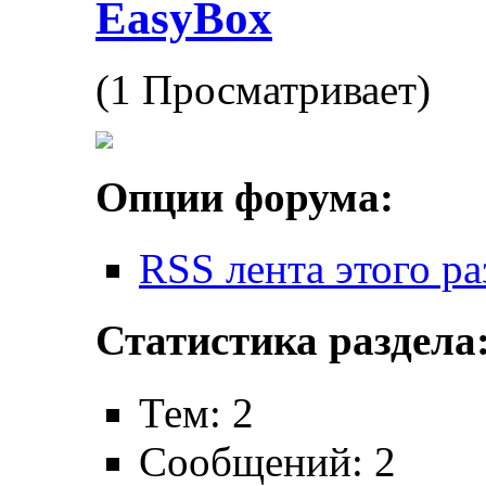
EasyBox
(1 Просматривает)
Опции форума:
RSS лента этого ра
Статистика раздела
Тем: 2
Сообщений: 2