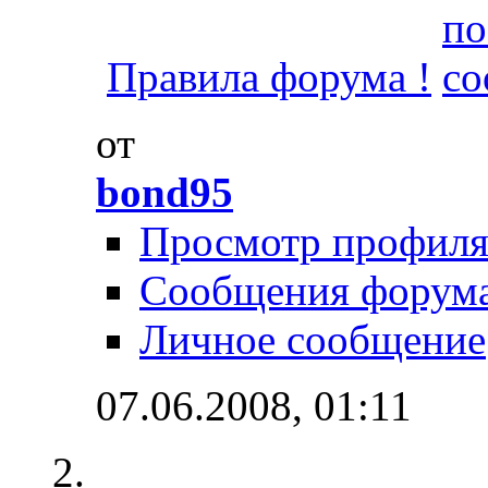
Правила форума !
от
bond95
Просмотр профил
Сообщения форум
Личное сообщение
07.06.2008,
01:11