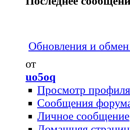
Последнее сообщени
Обновления и обмен 
от
uo5oq
Просмотр профил
Сообщения форум
Личное сообщение
Домашняя страниц