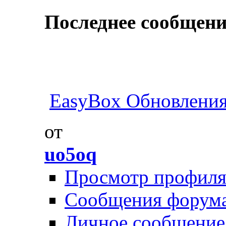
Последнее сообщени
EasyBox Обновлени
от
uo5oq
Просмотр профил
Сообщения форум
Личное сообщение