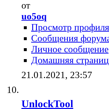
от
uo5oq
Просмотр профил
Сообщения форум
Личное сообщение
Домашняя страниц
21.01.2021,
23:57
UnlockTool