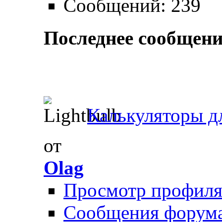
Сообщений: 239
Последнее сообщени
Калькуляторы дл
от
Olag
Просмотр профил
Сообщения форум