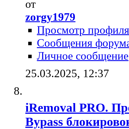
от
zorgy1979
Просмотр профил
Сообщения форум
Личное сообщение
25.03.2025,
12:37
iRemoval PRO. Пр
Bypass блокировок