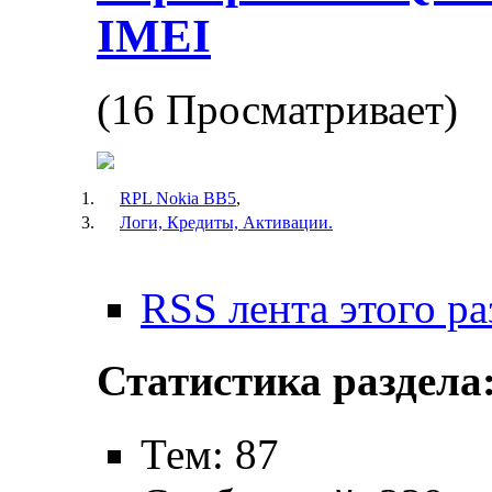
IMEI
(16 Просматривает)
RPL Nokia BB5
,
Логи, Кредиты, Активации.
RSS лента этого ра
Статистика раздела
Тем: 87