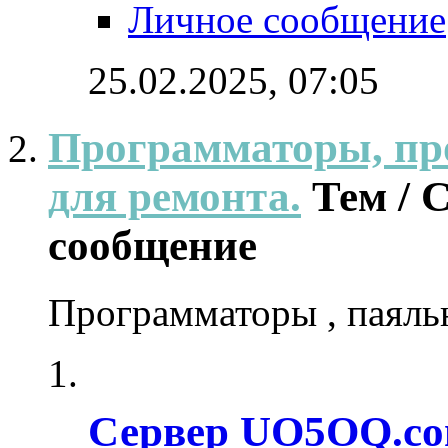
Личное сообщение
25.02.2025,
07:05
Программаторы, пр
для ремонта.
Тем /
сообщение
Программаторы , паяль
Сервер UO5OQ.co