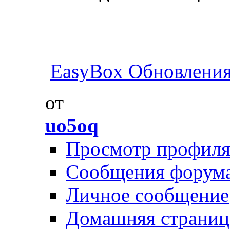
EasyBox Обновлени
от
uo5oq
Просмотр профил
Сообщения форум
Личное сообщение
Домашняя страниц