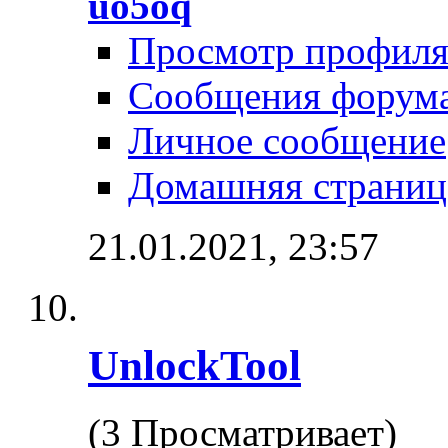
uo5oq
Просмотр профил
Сообщения форум
Личное сообщение
Домашняя страниц
21.01.2021,
23:57
UnlockTool
(3 Просматривает)