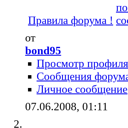
Правила форума !
от
bond95
Просмотр профил
Сообщения форум
Личное сообщение
07.06.2008,
01:11