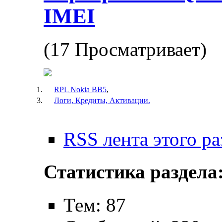
IMEI
(17 Просматривает)
RPL Nokia BB5
,
Логи, Кредиты, Активации.
RSS лента этого ра
Статистика раздела
Тем: 87