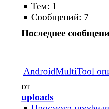
Тем: 1
Сообщений: 7
Последнее сообщени
AndroidMultiTool оп
от
uploads
Просмотр профил