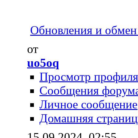
Обновления и обмен 
от
uo5oq
Просмотр профил
Сообщения форум
Личное сообщение
Домашняя страниц
15.09.2024,
02:55