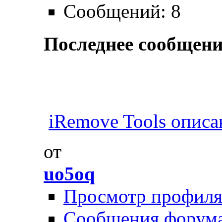
Сообщений: 8
Последнее сообщени
iRemove Tools описан
от
uo5oq
Просмотр профил
Сообщения форум