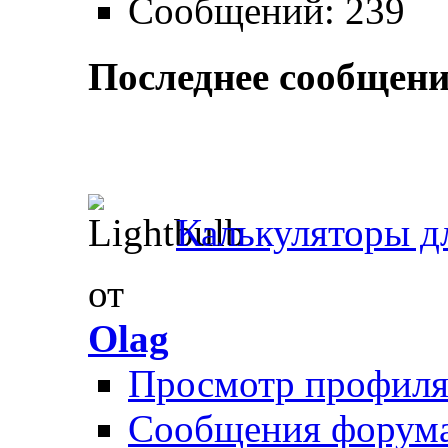
Сообщений: 239
Последнее сообщени
Калькуляторы дл
от
Olag
Просмотр профил
Сообщения форум