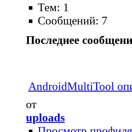
Тем: 1
Сообщений: 7
Последнее сообщени
AndroidMultiTool оп
от
uploads
Просмотр профил