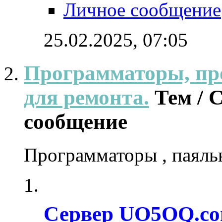
Личное сообщение
25.02.2025,
07:05
Программаторы, пр
для ремонта.
Тем /
сообщение
Программаторы , паяль
Сервер UO5OQ.co