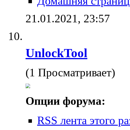
Домашняя страниц
21.01.2021,
23:57
UnlockTool
(1 Просматривает)
Опции форума:
RSS лента этого ра