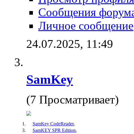
Сообщения форум
Личное сообщение
24.07.2025,
11:49
SamKey
(7 Просматривает)
SamKey CodeReader
,
SamKEY SPR Edition
,