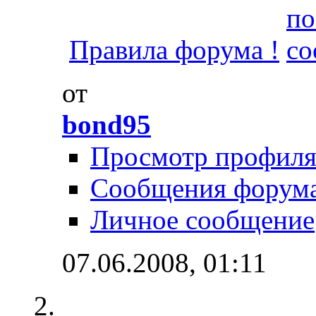
Правила форума !
от
bond95
Просмотр профил
Сообщения форум
Личное сообщение
07.06.2008,
01:11