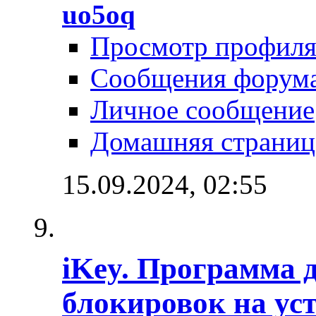
uo5oq
Просмотр профил
Сообщения форум
Личное сообщение
Домашняя страниц
15.09.2024,
02:55
iKey. Программа 
блокировок на ус