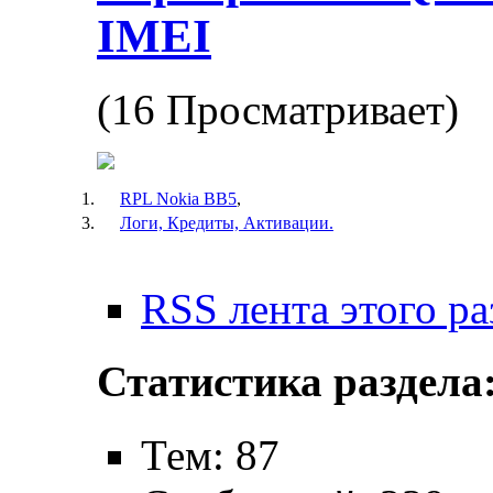
IMEI
(16 Просматривает)
RPL Nokia BB5
,
Логи, Кредиты, Активации.
RSS лента этого ра
Статистика раздела
Тем: 87