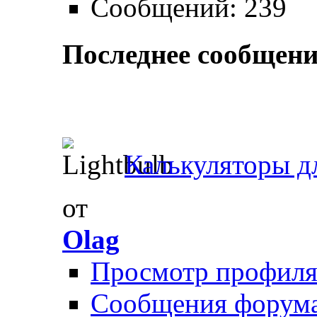
Сообщений: 239
Последнее сообщени
Калькуляторы дл
от
Olag
Просмотр профил
Сообщения форум