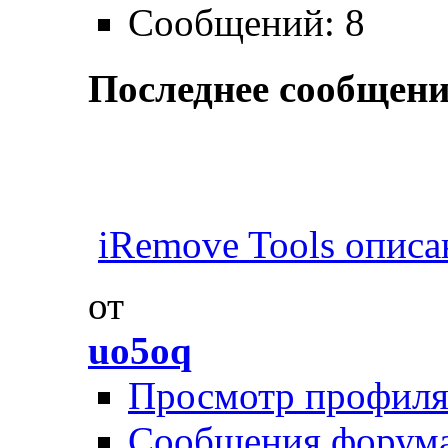
Сообщений: 8
Последнее сообщени
iRemove Tools описан
от
uo5oq
Просмотр профил
Сообщения форум