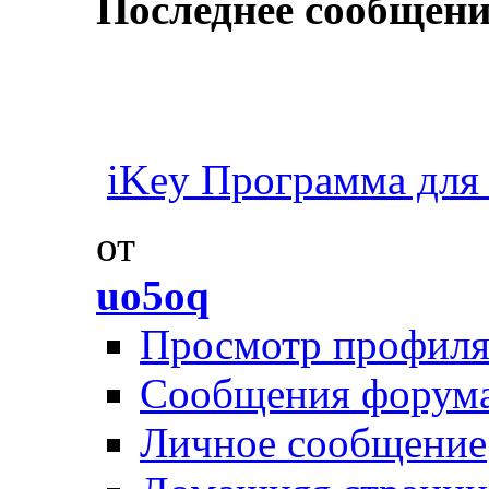
Последнее сообщени
iKey Программа для 
от
uo5oq
Просмотр профил
Сообщения форум
Личное сообщение