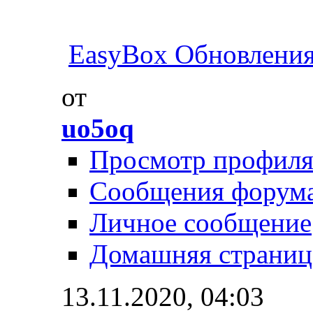
EasyBox Обновлени
от
uo5oq
Просмотр профил
Сообщения форум
Личное сообщение
Домашняя страниц
13.11.2020,
04:03