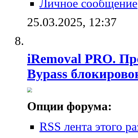
Личное сообщение
25.03.2025,
12:37
iRemoval PRO. Пр
Bypass блокировок
Опции форума:
RSS лента этого ра