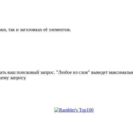
ки, так и заголовках её элементов.
ать ваш поисковый запрос. "Любое из слов" выведет максимально
шему запросу.