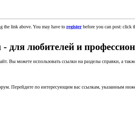
ng the link above. You may have to
register
before you can post: click t
 - для любителей и профессион
 сайт. Вы можете использовать ссылки на разделы справки, а та
 форум. Перейдите по интересующим вас ссылкам, указанным ниж