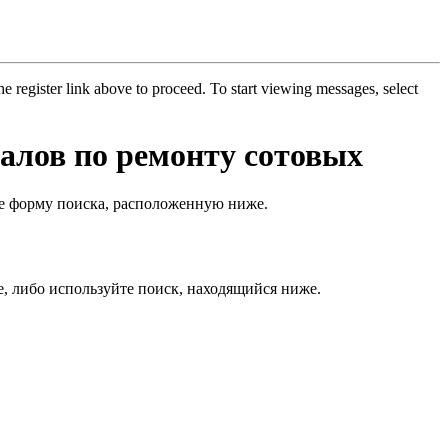
he register link above to proceed. To start viewing messages, select
алов по ремонту сотовых
кже форму поиска, расположенную ниже.
е, либо используйте поиск, находящийся ниже.